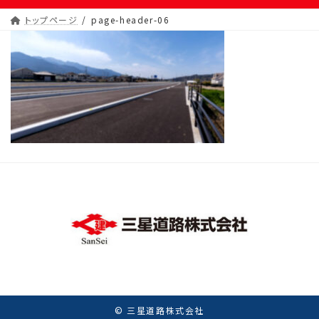
トップページ
page-header-06
© 三星道路株式会社