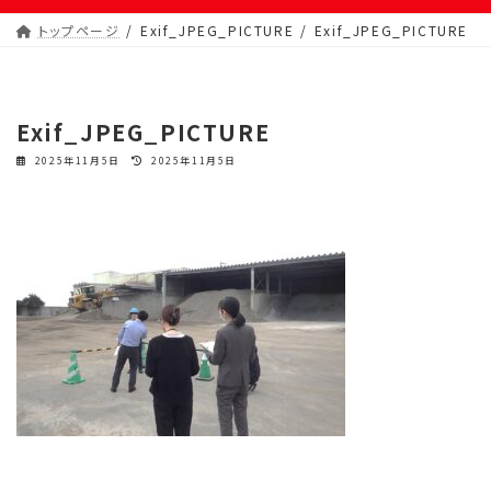
トップページ
Exif_JPEG_PICTURE
Exif_JPEG_PICTURE
Exif_JPEG_PICTURE
最
2025年11月5日
2025年11月5日
終
更
新
日
時
: