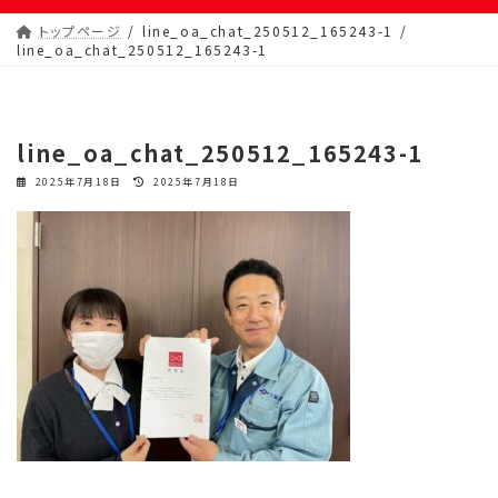
トップページ
line_oa_chat_250512_165243-1
line_oa_chat_250512_165243-1
line_oa_chat_250512_165243-1
最
2025年7月18日
2025年7月18日
終
更
新
日
時
: